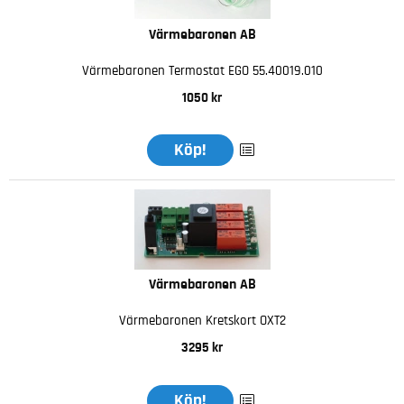
Värmebaronen AB
Värmebaronen Termostat EGO 55.40019.010
1050 kr
Köp!
Värmebaronen AB
Värmebaronen Kretskort OXT2
3295 kr
Köp!