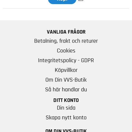
VANLIGA FRÅGOR
Betalning, frakt och returer
Cookies
Integritetspolicy - GDPR
Köpvillkor
Om Din VVS-Butik
Så här handlar du
DITT KONTO
Din sida
Skapa nytt konto
OM DIN VVS-BUTIK