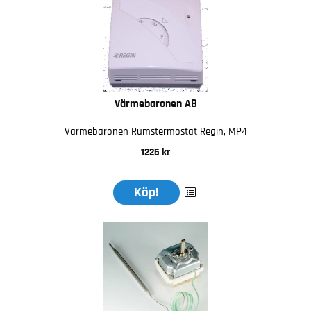
Värmebaronen AB
Värmebaronen Rumstermostat Regin, MP4
1225 kr
Köp!