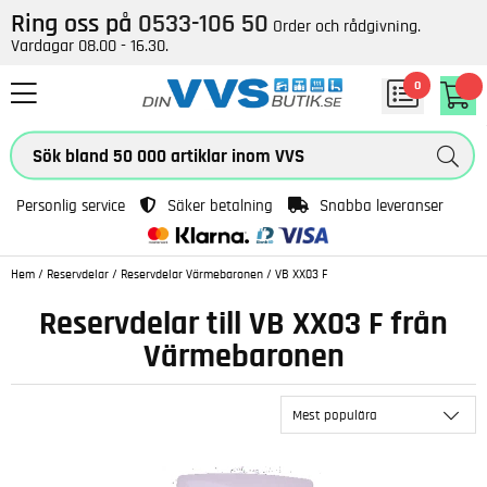
Ring oss på
0533-106 50
Order och rådgivning.
Vardagar 08.00 - 16.30.
0
Personlig service
Säker betalning
Snabba leveranser
Hem
/
Reservdelar
/
Reservdelar Värmebaronen
/
VB XX03 F
Reservdelar till VB XX03 F från
Värmebaronen
Mest populära