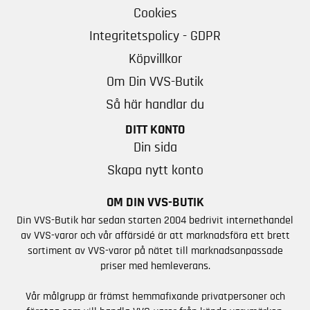
Cookies
Integritetspolicy - GDPR
Köpvillkor
Om Din VVS-Butik
Så här handlar du
DITT KONTO
Din sida
Skapa nytt konto
OM DIN VVS-BUTIK
Din VVS-Butik har sedan starten 2004 bedrivit internethandel
av VVS-varor och vår affärsidé är att marknadsföra ett brett
sortiment av VVS-varor på nätet till marknadsanpassade
priser med hemleverans.
Vår målgrupp är främst hemmafixande privatpersoner och