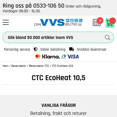
Ring oss på
0533-106 50
Order och rådgivning.
Vardagar 08.00 - 16.30.
0
Personlig service
Säker betalning
Snabba leveranser
Hem
/
Reservdelar
/
Reservdelar CTC
/
CTC EcoHeat 10,5
CTC EcoHeat 10,5
VANLIGA FRÅGOR
Betalning, frakt och returer