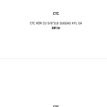
CTC
CTC RÖR CU 5/8*0,8 SUGGAS KYL EA
381 kr
CTC