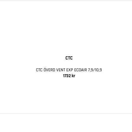
CTC
CTC ÖVERD VENT EXP ECOAIR 7,9/10,9
1732 kr