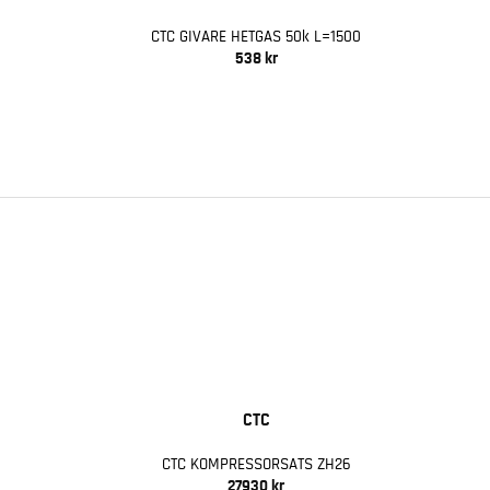
CTC GIVARE HETGAS 50k L=1500
538 kr
CTC
CTC KOMPRESSORSATS ZH26
27930 kr