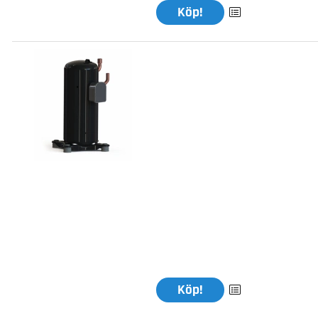
Köp!
Köp!