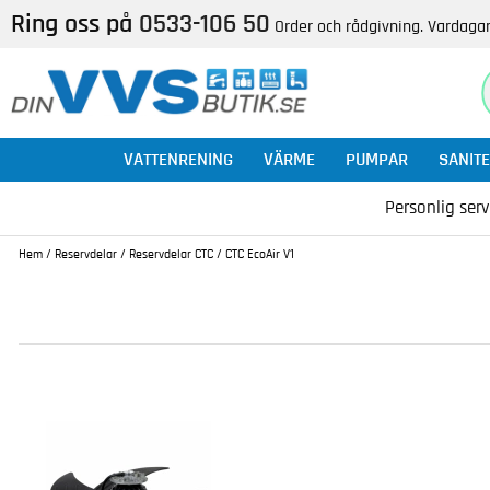
Ring oss på
0533-106 50
Order och rådgivning. Vardagar
VATTENRENING
VÄRME
PUMPAR
SANITE
Personlig serv
Hem
/
Reservdelar
/
Reservdelar CTC
/
CTC EcoAir V1