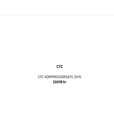
CTC
CTC KOMPRESSORSATS ZH15
23078 kr