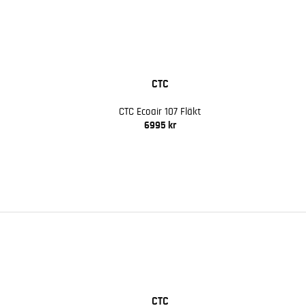
CTC
CTC Ecoair 107 Fläkt
6995 kr
CTC