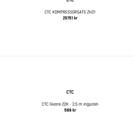
CTC KOMPRESSORSATS ZH21
25751 kr
CTC
CTC Givare 22K - 2,5 m ingjuten
589 kr