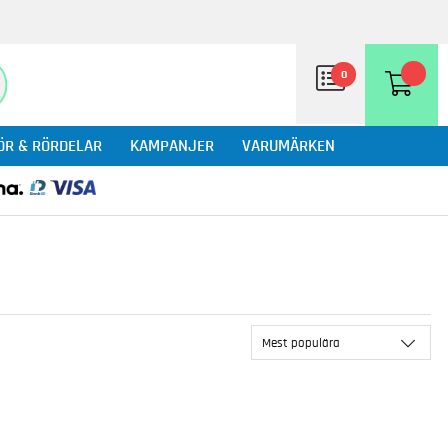
0
ÖR & RÖRDELAR
KAMPANJER
VARUMÄRKEN
Mest populära