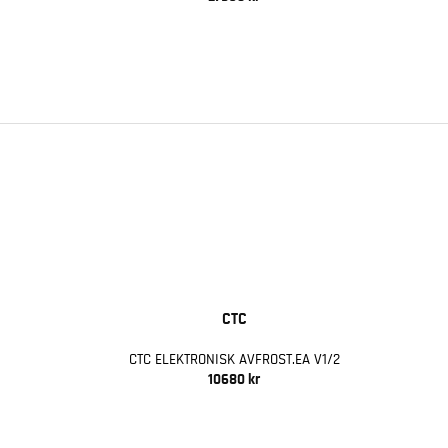
CTC
CTC ELEKTRONISK AVFROST.EA V1/2
10680 kr