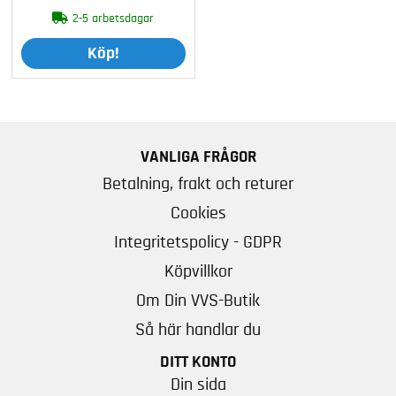
2-5 arbetsdagar
Köp!
VANLIGA FRÅGOR
Betalning, frakt och returer
Cookies
Integritetspolicy - GDPR
Köpvillkor
Om Din VVS-Butik
Så här handlar du
DITT KONTO
Din sida