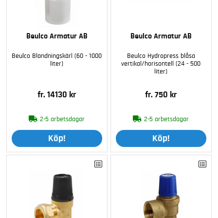
Beulco Armatur AB
Beulco Armatur AB
Beulco Blandningskärl (60 - 1000
Beulco Hydropress blåsa
liter)
vertikal/horisontell (24 - 500
liter)
fr. 14130 kr
fr. 750 kr
2-5 arbetsdagar
2-5 arbetsdagar
Köp!
Köp!