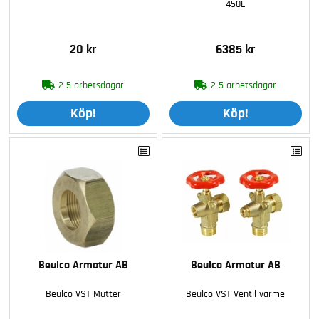
450L
20 kr
6385 kr
2-5 arbetsdagar
2-5 arbetsdagar
Köp!
Köp!
Beulco Armatur AB
Beulco Armatur AB
Beulco VST Mutter
Beulco VST Ventil värme