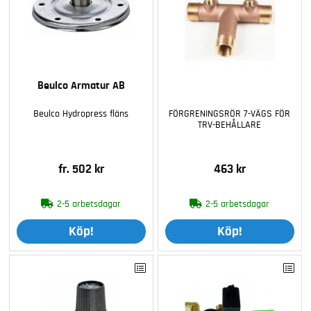
Beulco Armatur AB
Beulco Hydropress fläns
FÖRGRENINGSRÖR 7-VÄGS FÖR
TRV-BEHÅLLARE
fr. 502 kr
463 kr
2-5 arbetsdagar
2-5 arbetsdagar
Köp!
Köp!