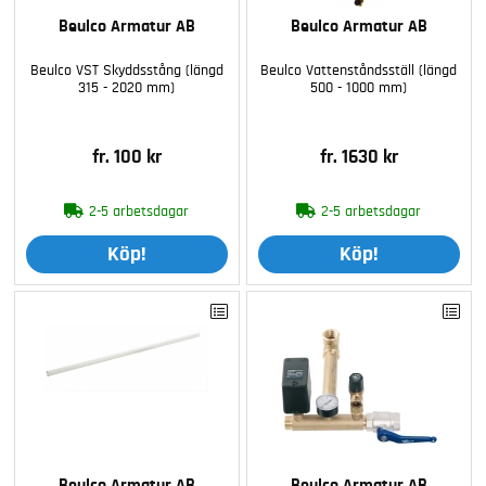
Beulco Armatur AB
Beulco Armatur AB
Beulco VST Skyddsstång (längd
Beulco Vattenståndsställ (längd
315 - 2020 mm)
500 - 1000 mm)
fr. 100 kr
fr. 1630 kr
2-5 arbetsdagar
2-5 arbetsdagar
Köp!
Köp!
Beulco Armatur AB
Beulco Armatur AB