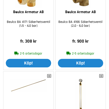
Beulco Armatur AB
Beulco Armatur AB
Beulco BA 4171 Säkerhetsventil
Beulco BA 4166 Säkerhetsventil
(1,5 - 4,0 bar)
(2,0 - 6,0 bar)
fr. 308 kr
fr. 900 kr
2-5 arbetsdagar
2-5 arbetsdagar
Köp!
Köp!