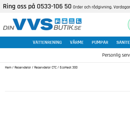
Ring oss på
0533-106 50
Order och rådgivning. Vardagar
VATTENRENING
VÄRME
PUMPAR
SANITE
Personlig serv
Hem
/
Reservdelar
/
Reservdelar CTC
/
EcoHeat 300