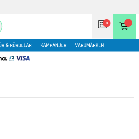
0
ÖR & RÖRDELAR
KAMPANJER
VARUMÄRKEN