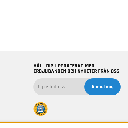
HÅLL DIG UPPDATERAD MED
ERBJUDANDEN OCH NYHETER FRÅN OSS
Anmäl mig