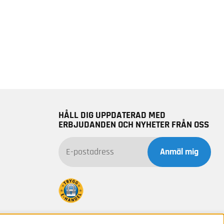
HÅLL DIG UPPDATERAD MED
ERBJUDANDEN OCH NYHETER FRÅN OSS
Anmäl mig