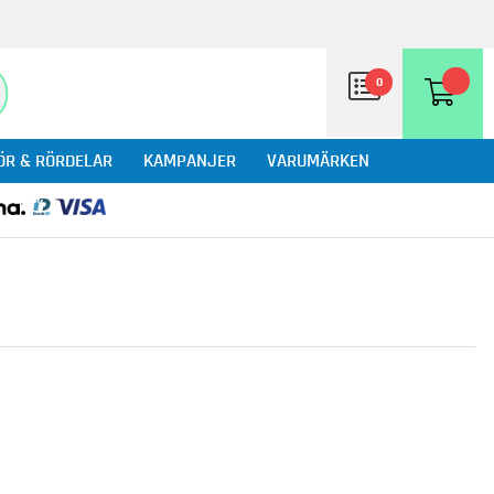
0
ÖR & RÖRDELAR
KAMPANJER
VARUMÄRKEN