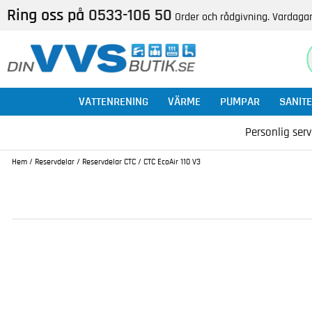
Ring oss på
0533-106 50
Order och rådgivning. Vardagar
VATTENRENING
VÄRME
PUMPAR
SANITE
Personlig serv
Hem
/
Reservdelar
/
Reservdelar CTC
/
CTC EcoAir 110 V3