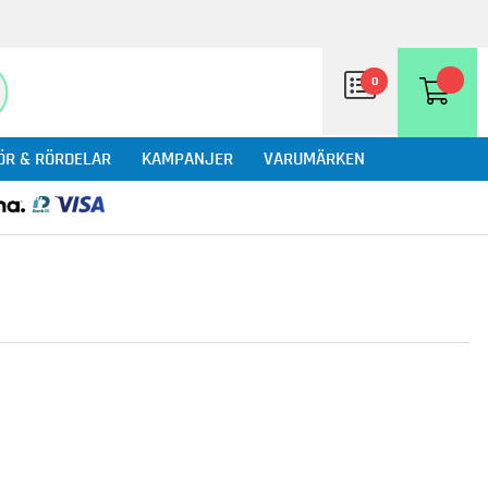
0
ÖR & RÖRDELAR
KAMPANJER
VARUMÄRKEN