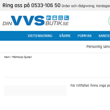
Ring oss på
0533-106 50
Order och rådgivning. Vardagar
VATTENRENING
VÄRME
PUMPAR
SANITE
Personlig serv
Hem
/
Mölltorps Gjuteri
För tillfället finns inga