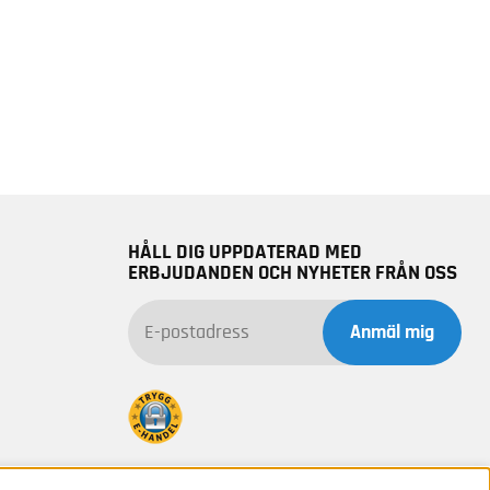
HÅLL DIG UPPDATERAD MED
ERBJUDANDEN OCH NYHETER FRÅN OSS
Anmäl mig