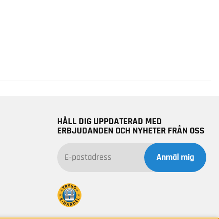
HÅLL DIG UPPDATERAD MED
ERBJUDANDEN OCH NYHETER FRÅN OSS
Anmäl mig