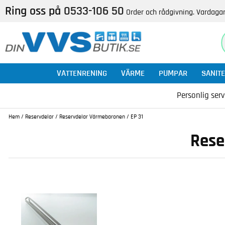
Ring oss på
0533-106 50
Order och rådgivning. Vardagar
VATTENRENING
VÄRME
PUMPAR
SANITE
Personlig serv
Hem
/
Reservdelar
/
Reservdelar Värmebaronen
/
EP 31
Rese