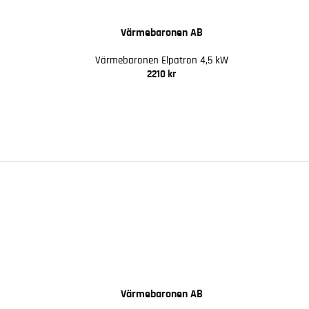
Värmebaronen AB
Värmebaronen Elpatron 4,5 kW
2210 kr
Värmebaronen AB