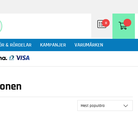
0
ÖR & RÖRDELAR
KAMPANJER
VARUMÄRKEN
ronen
Mest populära