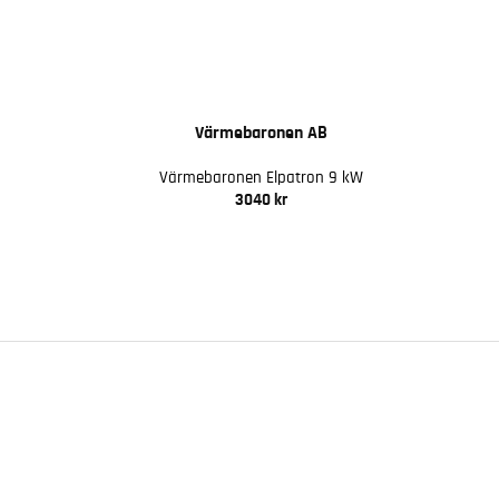
Värmebaronen AB
Värmebaronen Elpatron 9 kW
3040 kr