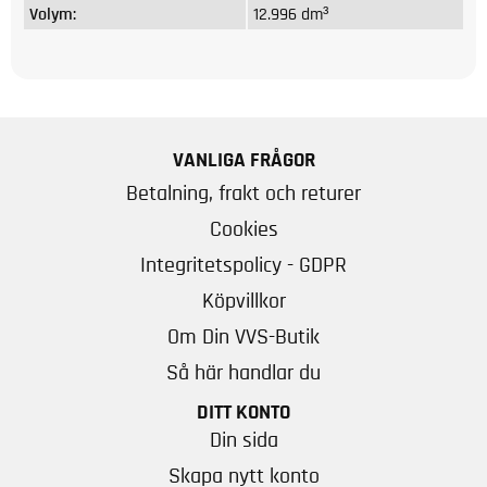
Volym:
12.996 dm³
VANLIGA FRÅGOR
Betalning, frakt och returer
Cookies
Integritetspolicy - GDPR
Köpvillkor
Om Din VVS-Butik
Så här handlar du
DITT KONTO
Din sida
Skapa nytt konto