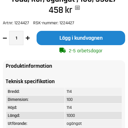
458
kr
Artnr:
1224427
RSK-nummer:
1224427
Lägg i kundvagnen
2-5 arbetsdagar
Produktinformation
Teknisk specifikation
Bredd:
114
Dimension:
100
Höjd:
114
Längd:
1000
Utförande:
ogängat