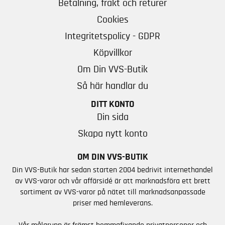
Betalning, frakt och returer
Cookies
Integritetspolicy - GDPR
Köpvillkor
Om Din VVS-Butik
Så här handlar du
DITT KONTO
Din sida
Skapa nytt konto
OM DIN VVS-BUTIK
Din VVS-Butik har sedan starten 2004 bedrivit internethandel
av VVS-varor och vår affärsidé är att marknadsföra ett brett
sortiment av VVS-varor på nätet till marknadsanpassade
priser med hemleverans.