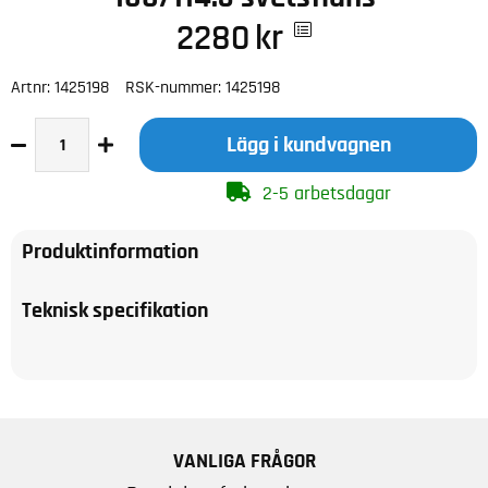
2280
kr
Artnr:
1425198
RSK-nummer:
1425198
Lägg i kundvagnen
2-5 arbetsdagar
Produktinformation
Teknisk specifikation
VANLIGA FRÅGOR