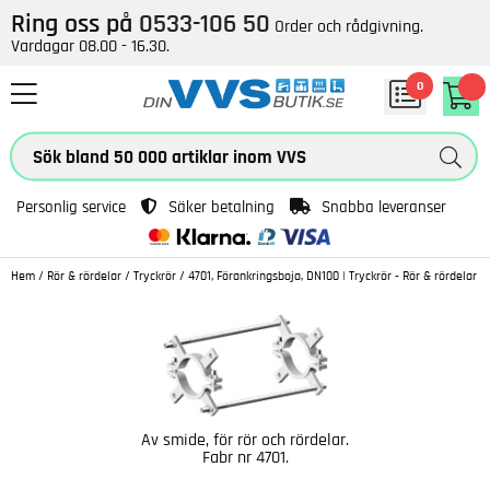
Ring oss på
0533-106 50
Order och rådgivning.
Vardagar 08.00 - 16.30.
0
Personlig service
Säker betalning
Snabba leveranser
Hem
/
Rör & rördelar
/
Tryckrör
/
4701, Förankringsboja, DN100 | Tryckrör - Rör & rördelar
Av smide, för rör och rördelar.
Fabr nr 4701.