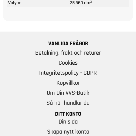
Volym:
28.560 dm³
VANLIGA FRÅGOR
Betalning, frakt och returer
Cookies
Integritetspolicy - GDPR
Köpvillkor
Om Din VVS-Butik
Så här handlar du
DITT KONTO
Din sida
Skapa nytt konto