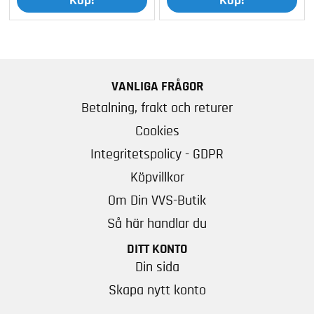
Köp!
Köp!
VANLIGA FRÅGOR
Betalning, frakt och returer
Cookies
Integritetspolicy - GDPR
Köpvillkor
Om Din VVS-Butik
Så här handlar du
DITT KONTO
Din sida
Skapa nytt konto