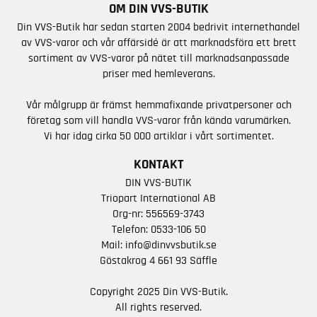
OM DIN VVS-BUTIK
Din VVS-Butik har sedan starten 2004 bedrivit internethandel
av VVS-varor och vår affärsidé är att marknadsföra ett brett
sortiment av VVS-varor på nätet till marknadsanpassade
priser med hemleverans.
Vår målgrupp är främst hemmafixande privatpersoner och
företag som vill handla VVS-varor från kända varumärken.
Vi har idag cirka 50 000 artiklar i vårt sortimentet.
KONTAKT
DIN VVS-BUTIK
Triopart International AB
Org-nr: 556569-3743
Telefon:
0533-106 50
Mail:
info@dinvvsbutik.se
Göstakrog 4 661 93 Säffle
Copyright 2025 Din VVS-Butik.
All rights reserved.