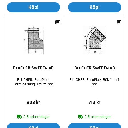
Köp!
Köp!
BLUCHER SWEDEN AB
BLUCHER SWEDEN AB
BLÜCHER, EuroPipe,
BLÜCHER, EuroPipe, Böj, 1muff,
Förminskning, 1muff, röd
röd
803 kr
713 kr
2-5 arbetsdagar
2-5 arbetsdagar