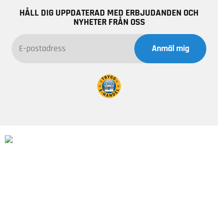
HÅLL DIG UPPDATERAD MED ERBJUDANDEN OCH
NYHETER FRÅN OSS
Anmäl mig