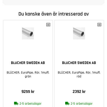
Du kanske även är intresserad av
BLUCHER SWEDEN AB
BLUCHER SWEDEN AB
BLÜCHER, EuroPipe, Rör, 1muff,
BLÜCHER, EuroPipe, Rör, 1muff,
grön
röd
9255 kr
2392 kr
2-5 arbetsdagar
2-5 arbetsdagar