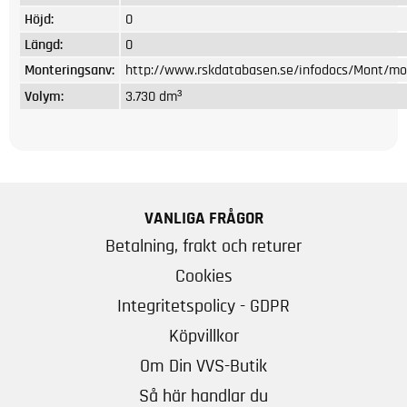
Höjd:
0
Längd:
0
Monteringsanv:
http://www.rskdatabasen.se/infodocs/Mont/mo
Volym:
3.730 dm³
VANLIGA FRÅGOR
Betalning, frakt och returer
Cookies
Integritetspolicy - GDPR
Köpvillkor
Om Din VVS-Butik
Så här handlar du