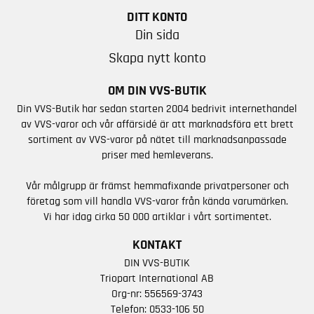
DITT KONTO
Din sida
Skapa nytt konto
OM DIN VVS-BUTIK
Din VVS-Butik har sedan starten 2004 bedrivit internethandel
av VVS-varor och vår affärsidé är att marknadsföra ett brett
sortiment av VVS-varor på nätet till marknadsanpassade
priser med hemleverans.
Vår målgrupp är främst hemmafixande privatpersoner och
företag som vill handla VVS-varor från kända varumärken.
Vi har idag cirka 50 000 artiklar i vårt sortimentet.
KONTAKT
DIN VVS-BUTIK
Triopart International AB
Org-nr: 556569-3743
Telefon:
0533-106 50