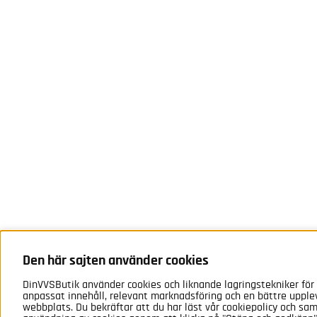
Den här sajten använder cookies
DinVVSButik använder cookies och liknande lagringstekniker för 
anpassat innehåll, relevant marknadsföring och en bättre upple
webbplats. Du bekräftar att du har läst vår cookiepolicy och samt