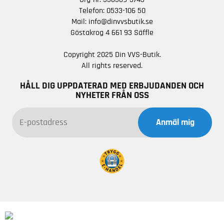
Telefon:
0533-106 50
Mail:
info@dinvvsbutik.se
Göstakrog 4 661 93 Säffle
Copyright 2025 Din VVS-Butik.
All rights reserved.
HÅLL DIG UPPDATERAD MED ERBJUDANDEN OCH
NYHETER FRÅN OSS
Anmäl mig