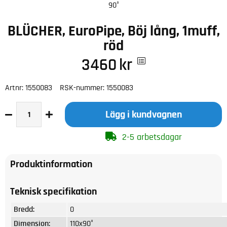
90°
BLÜCHER, EuroPipe, Böj lång, 1muff,
röd
3460
kr
Artnr:
1550083
RSK-nummer:
1550083
Lägg i kundvagnen
2-5 arbetsdagar
Produktinformation
Teknisk specifikation
Bredd:
0
Dimension:
110x90°