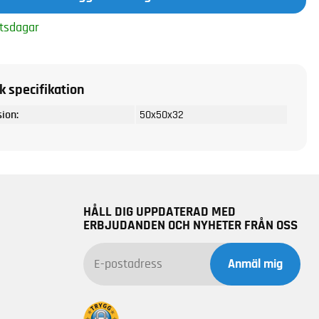
tsdagar
k specifikation
ion:
50x50x32
HÅLL DIG UPPDATERAD MED
ERBJUDANDEN OCH NYHETER FRÅN OSS
Anmäl mig