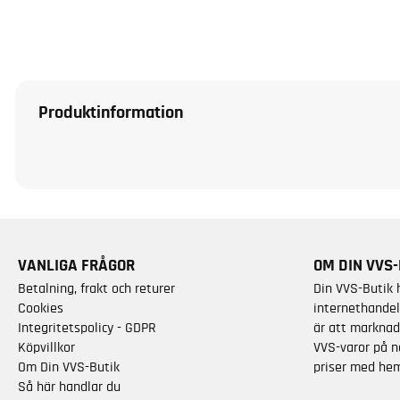
Produktinformation
VANLIGA FRÅGOR
OM DIN VVS-
Betalning, frakt och returer
Din VVS-Butik 
Cookies
internethandel
Integritetspolicy - GDPR
är att marknad
Köpvillkor
VVS-varor på n
Om Din VVS-Butik
priser med hem
Så här handlar du