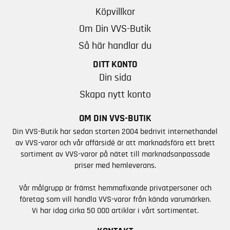
Köpvillkor
Om Din VVS-Butik
Så här handlar du
DITT KONTO
Din sida
Skapa nytt konto
OM DIN VVS-BUTIK
Din VVS-Butik har sedan starten 2004 bedrivit internethandel
av VVS-varor och vår affärsidé är att marknadsföra ett brett
sortiment av VVS-varor på nätet till marknadsanpassade
priser med hemleverans.
Vår målgrupp är främst hemmafixande privatpersoner och
företag som vill handla VVS-varor från kända varumärken.
Vi har idag cirka 50 000 artiklar i vårt sortimentet.