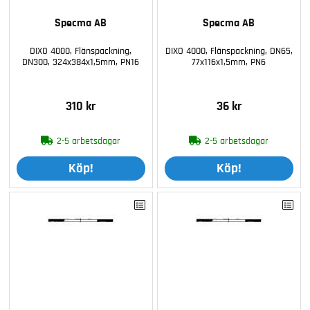
Specma AB
Specma AB
DIXO 4000, Flänspackning,
DIXO 4000, Flänspackning, DN65,
DN300, 324x384x1,5mm, PN16
77x116x1,5mm, PN6
310 kr
36 kr
2-5 arbetsdagar
2-5 arbetsdagar
Köp!
Köp!