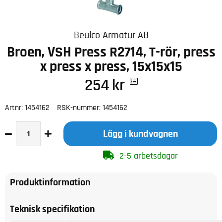
Beulco Armatur AB
Broen, VSH Press R2714, T-rör, press
x press x press, 15x15x15
254
kr
Artnr:
1454162
RSK-nummer:
1454162
Lägg i kundvagnen
2-5 arbetsdagar
Produktinformation
Teknisk specifikation