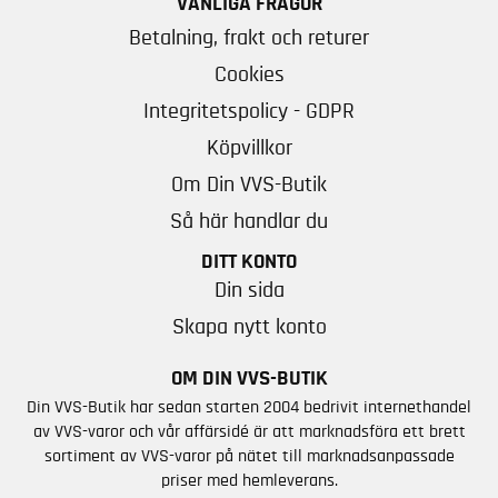
VANLIGA FRÅGOR
Betalning, frakt och returer
Cookies
Integritetspolicy - GDPR
Köpvillkor
Om Din VVS-Butik
Så här handlar du
DITT KONTO
Din sida
Skapa nytt konto
OM DIN VVS-BUTIK
Din VVS-Butik har sedan starten 2004 bedrivit internethandel
av VVS-varor och vår affärsidé är att marknadsföra ett brett
sortiment av VVS-varor på nätet till marknadsanpassade
priser med hemleverans.