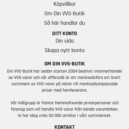
Köpvillkor
Om Din VVS-Butik
Så här handlar du
DITT KONTO
Din sida
Skapa nytt konto
OM DIN VVS-BUTIK
Din VVS-Butik har sedan starten 2004 bedrivit internethandel
av VVS-varor och vår affärsidé är att marknadsföra ett brett
sortiment av VVS-varor på nätet till marknadsanpassade
priser med hemleverans.
Vår målgrupp är främst hemmafixande privatpersoner och
företag som vill handla VVS-varor från kända varumärken.
Vi har idag cirka 50 000 artiklar i vårt sortimentet.
KONTAKT