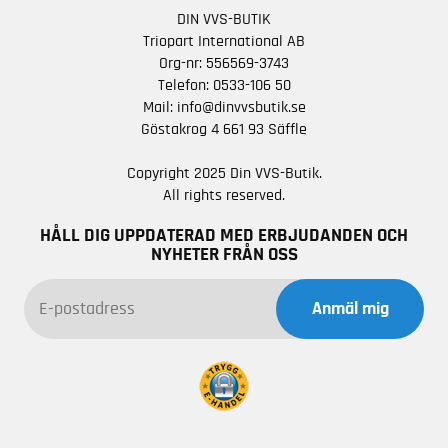
DIN VVS-BUTIK
Triopart International AB
Org-nr: 556569-3743
Telefon:
0533-106 50
Mail:
info@dinvvsbutik.se
Göstakrog 4 661 93 Säffle
Copyright 2025 Din VVS-Butik.
All rights reserved.
HÅLL DIG UPPDATERAD MED ERBJUDANDEN OCH
NYHETER FRÅN OSS
Anmäl mig