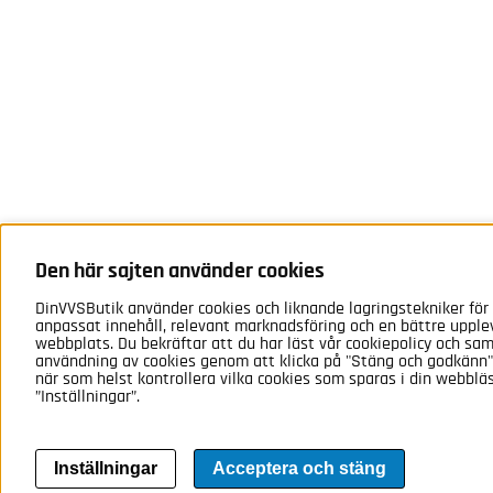
Den här sajten använder cookies
DinVVSButik använder cookies och liknande lagringstekniker för 
anpassat innehåll, relevant marknadsföring och en bättre upple
webbplats. Du bekräftar att du har läst vår cookiepolicy och samt
användning av cookies genom att klicka på "Stäng och godkänn".
när som helst kontrollera vilka cookies som sparas i din webblä
”Inställningar”.
Inställningar
Acceptera och stäng