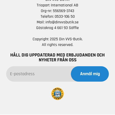
Triopart International AB
Org-nr: 556569-3743
Telefon:
0533-106 50
Mail:
info@dinvvsbutik.se
Göstakrog 4 661 93 Säffle
Copyright 2025 Din VVS-Butik.
All rights reserved.
HÅLL DIG UPPDATERAD MED ERBJUDANDEN OCH
NYHETER FRÅN OSS
Anmäl mig