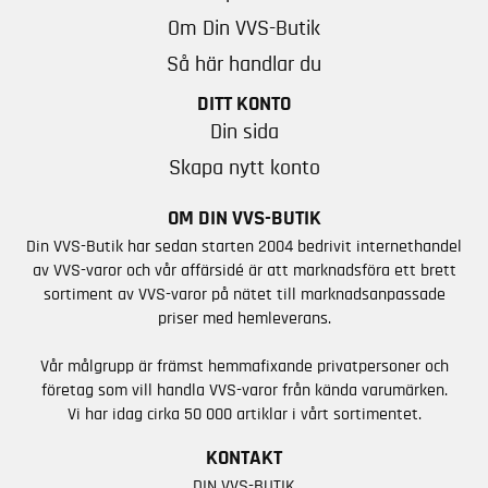
Om Din VVS-Butik
Så här handlar du
DITT KONTO
Din sida
Skapa nytt konto
OM DIN VVS-BUTIK
Din VVS-Butik har sedan starten 2004 bedrivit internethandel
av VVS-varor och vår affärsidé är att marknadsföra ett brett
sortiment av VVS-varor på nätet till marknadsanpassade
priser med hemleverans.
Vår målgrupp är främst hemmafixande privatpersoner och
företag som vill handla VVS-varor från kända varumärken.
Vi har idag cirka 50 000 artiklar i vårt sortimentet.
KONTAKT
DIN VVS-BUTIK