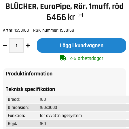
BLÜCHER, EuroPipe, Rör, 1muff, röd
6466
kr
Artnr:
1550168
RSK-nummer:
1550168
Lägg i kundvagnen
2-5 arbetsdagar
Produktinformation
Teknisk specifikation
Bredd:
160
Dimension:
160x3000
Funktion:
för avvattningssystem
Höjd:
160