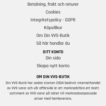
Betalning, frakt och returer
Cookies
Integritetspolicy - GDPR
Köpvillkor
Om Din VVS-Butik
Så här handlar du
DITT KONTO
Din sida
Skapa nytt konto
OM DIN VVS-BUTIK
Din VVS-Butik har sedan starten 2004 bedrivit internethandel
av VVS-varor och vår affärsidé är att marknadsföra ett brett
sortiment av VVS-varor på nätet till marknadsanpassade
priser med hemleverans.