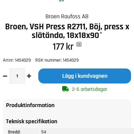
Broen Raufoss AB
Broen, VSH Press R2711, Böj, press x
slätända, 18x18x90°
177
kr
Artnr:
1454029
RSK-nummer:
1454029
Lägg i kundvagnen
2-5 arbetsdagar
Produktinformation
Teknisk specifikation
Bredd:
54