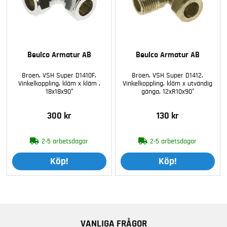
Beulco Armatur AB
Beulco Armatur AB
Broen, VSH Super D1410F,
Broen, VSH Super D1412,
Vinkelkoppling, kläm x kläm ,
Vinkelkoppling, kläm x utvändig
18x18x90°
gänga, 12xR10x90°
300 kr
130 kr
2-5 arbetsdagar
2-5 arbetsdagar
Köp!
Köp!
VANLIGA FRÅGOR