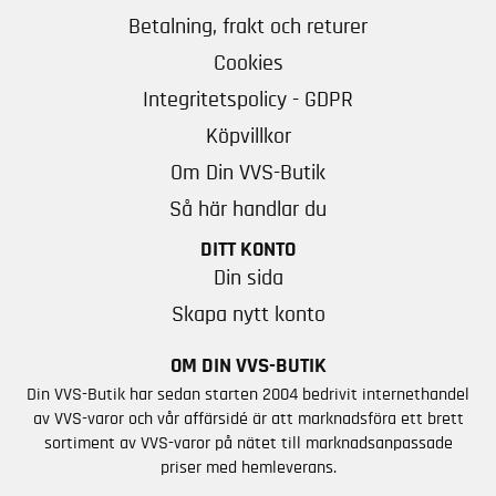
Betalning, frakt och returer
Cookies
Integritetspolicy - GDPR
Köpvillkor
Om Din VVS-Butik
Så här handlar du
DITT KONTO
Din sida
Skapa nytt konto
OM DIN VVS-BUTIK
Din VVS-Butik har sedan starten 2004 bedrivit internethandel
av VVS-varor och vår affärsidé är att marknadsföra ett brett
sortiment av VVS-varor på nätet till marknadsanpassade
priser med hemleverans.