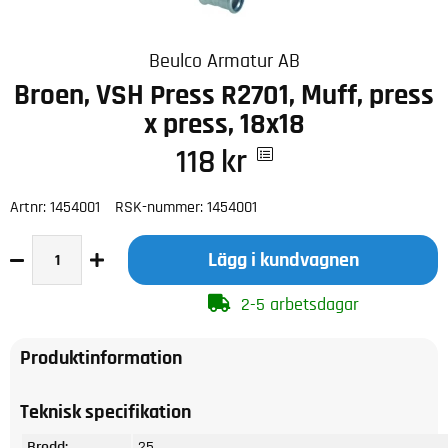
Beulco Armatur AB
Broen, VSH Press R2701, Muff, press
x press, 18x18
118
kr
Artnr:
1454001
RSK-nummer:
1454001
Lägg i kundvagnen
2-5 arbetsdagar
Produktinformation
Teknisk specifikation
Bredd:
25