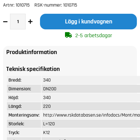
Artnr:
1010715
RSK-nummer:
1010715
Lägg i kundvagnen
2-5 arbetsdagar
Produktinformation
Teknisk specifikation
Bredd:
340
Dimension:
DN200
Höjd:
340
Längd:
220
Monteringsanv:
http://www.rskdatabasen.se/infodocs/Mont/mon
Storlek:
L=120
Tryck:
K12