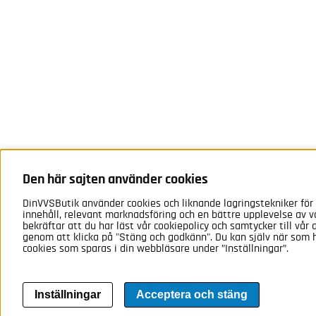
Den här sajten använder cookies
DinVVSButik använder cookies och liknande lagringstekniker för
innehåll, relevant marknadsföring och en bättre upplevelse av 
bekräftar att du har läst vår cookiepolicy och samtycker till vår
genom att klicka på "Stäng och godkänn". Du kan själv när som h
cookies som sparas i din webbläsare under ”Inställningar”.
Inställningar
Acceptera och stäng