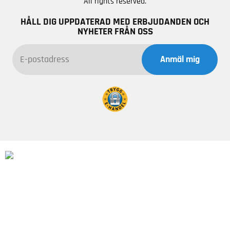
All rights reserved.
HÅLL DIG UPPDATERAD MED ERBJUDANDEN OCH
NYHETER FRÅN OSS
Anmäl mig