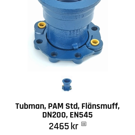
Tubman, PAM Std, Flänsmuff,
DN200, EN545
2465
kr