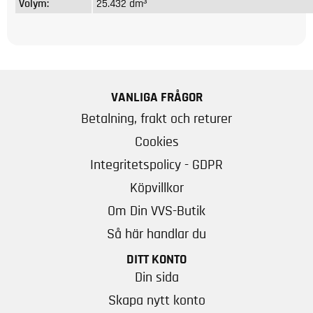
Volym:
25.432 dm³
VANLIGA FRÅGOR
Betalning, frakt och returer
Cookies
Integritetspolicy - GDPR
Köpvillkor
Om Din VVS-Butik
Så här handlar du
DITT KONTO
Din sida
Skapa nytt konto