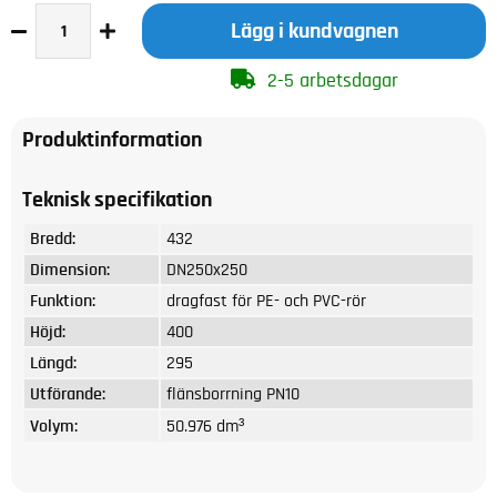
Lägg i kundvagnen
2-5 arbetsdagar
Produktinformation
Teknisk specifikation
Bredd:
432
Dimension:
DN250x250
Funktion:
dragfast för PE- och PVC-rör
Höjd:
400
Längd:
295
Utförande:
flänsborrning PN10
Volym:
50.976 dm³