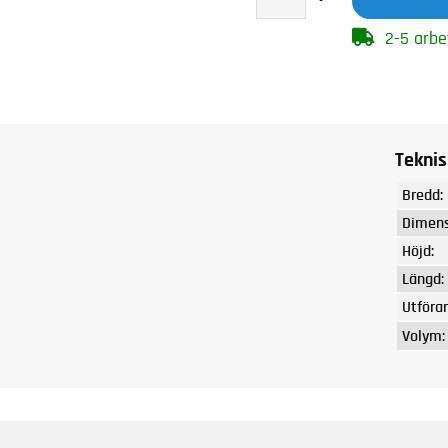
2-5 arbe
Teknis
Bredd:
Dimens
Höjd:
Längd:
Utföra
Volym: