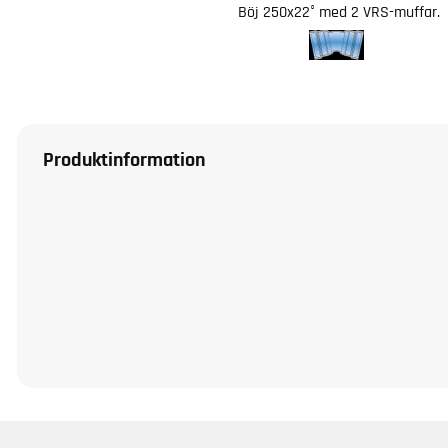
Böj 250x22° med 2 VRS-muffar.
Produktinformation