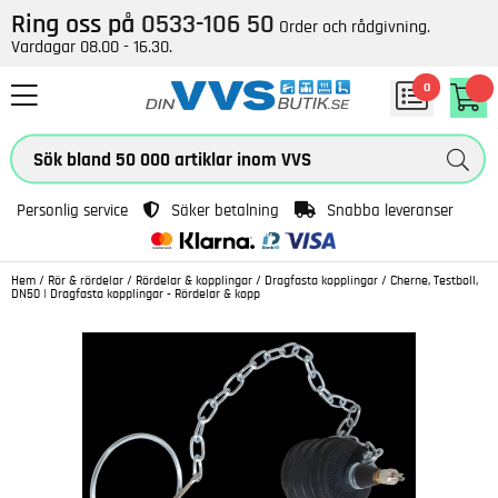
Ring oss på
0533-106 50
Order och rådgivning.
Vardagar 08.00 - 16.30.
0
Personlig service
Säker betalning
Snabba leveranser
Hem
/
Rör & rördelar
/
Rördelar & kopplingar
/
Dragfasta kopplingar
/
Cherne, Testboll,
DN50 | Dragfasta kopplingar - Rördelar & kopp