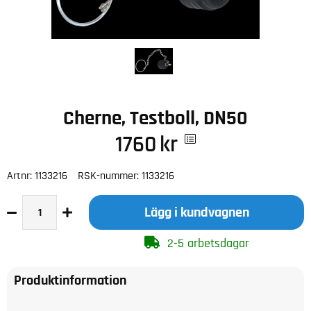
Cherne, Testboll, DN50
1760
kr
Artnr:
1133216
RSK-nummer:
1133216
Lägg i kundvagnen
2-5 arbetsdagar
Produktinformation