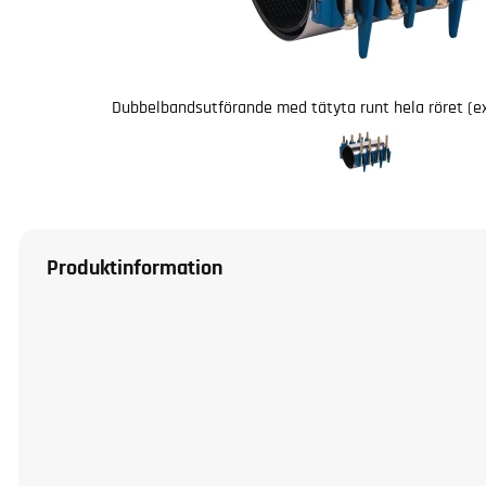
Dubbelbandsutförande med tätyta runt hela röret (ex
Produktinformation