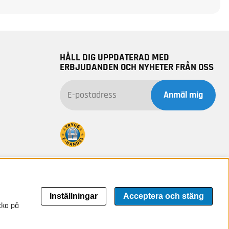
HÅLL DIG UPPDATERAD MED
ERBJUDANDEN OCH NYHETER FRÅN OSS
Anmäl mig
Inställningar
Acceptera och stäng
cka på