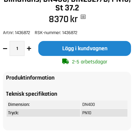
St 37.2
8370
kr
Artnr:
1436872
RSK-nummer:
1436872
Lägg i kundvagnen
2-5 arbetsdagar
Produktinformation
Teknisk specifikation
Dimension:
DN400
Tryck:
PN10