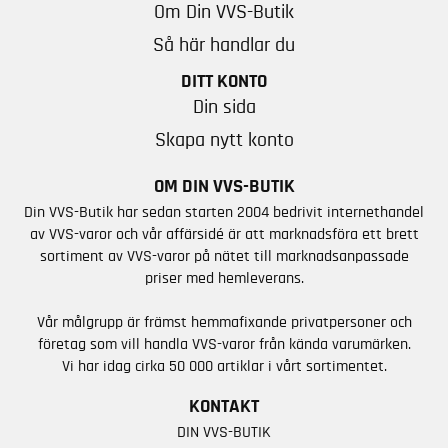
Om Din VVS-Butik
Så här handlar du
DITT KONTO
Din sida
Skapa nytt konto
OM DIN VVS-BUTIK
Din VVS-Butik har sedan starten 2004 bedrivit internethandel
av VVS-varor och vår affärsidé är att marknadsföra ett brett
sortiment av VVS-varor på nätet till marknadsanpassade
priser med hemleverans.
Vår målgrupp är främst hemmafixande privatpersoner och
företag som vill handla VVS-varor från kända varumärken.
Vi har idag cirka 50 000 artiklar i vårt sortimentet.
KONTAKT
DIN VVS-BUTIK