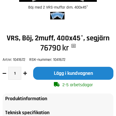
Böj med 2 VRS-muffar dim. 400x45°
VRS, Böj, 2muff, 400x45°, segjärn
76790
kr
Artnr:
1041672
RSK-nummer:
1041672
Lägg i kundvagnen
2-5 arbetsdagar
Produktinformation
Teknisk specifikation