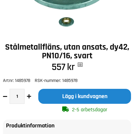
Stålmetallfläns, utan ansats, dy42,
PN10/16, svart
557
kr
Artnr:
1485978
RSK-nummer:
1485978
Lägg i kundvagnen
2-5 arbetsdagar
Produktinformation