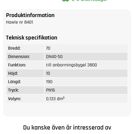
Produktinformation
Hawle nr 8401
Teknisk specifikation
Bredd:
70
Dimension:
DN40-50
Funktion:
till anborrningsbygel 3800
Höjd:
10
Längd:
190
Tryck:
PN16
Volym:
0.133 dm³
Du kanske även är intresserad av