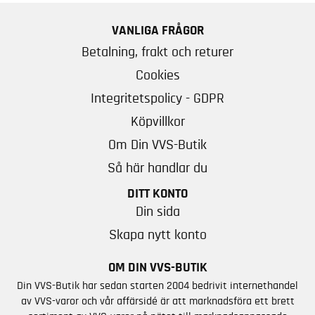
VANLIGA FRÅGOR
Betalning, frakt och returer
Cookies
Integritetspolicy - GDPR
Köpvillkor
Om Din VVS-Butik
Så här handlar du
DITT KONTO
Din sida
Skapa nytt konto
OM DIN VVS-BUTIK
Din VVS-Butik har sedan starten 2004 bedrivit internethandel
av VVS-varor och vår affärsidé är att marknadsföra ett brett