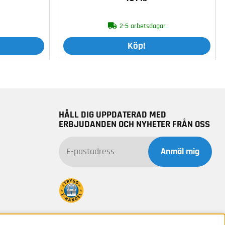
2-5 arbetsdagar
Köp!
HÅLL DIG UPPDATERAD MED
ERBJUDANDEN OCH NYHETER FRÅN OSS
Anmäl mig