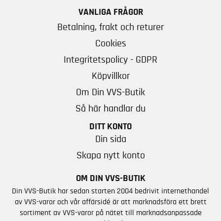
VANLIGA FRÅGOR
Betalning, frakt och returer
Cookies
Integritetspolicy - GDPR
Köpvillkor
Om Din VVS-Butik
Så här handlar du
DITT KONTO
Din sida
Skapa nytt konto
OM DIN VVS-BUTIK
Din VVS-Butik har sedan starten 2004 bedrivit internethandel
av VVS-varor och vår affärsidé är att marknadsföra ett brett
sortiment av VVS-varor på nätet till marknadsanpassade