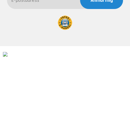
Anmäl mig