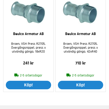
Beulco Armatur AB
Beulco Armatur AB
Broen, VSH Press R2705,
Broen, VSH Press R2705,
Övergångsnippel, press x
Övergångsnippel, press x
utvändig gänga, 18xR20
utvändig gänga, 42xR40
241 kr
710 kr
2-5 arbetsdagar
2-5 arbetsdagar
Köp!
Köp!