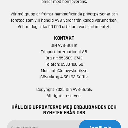
priser med hemleverans.
Vår målgrupp är främst hemmafixande privatpersoner och
företag som vill handla VVS-varor från kända varumärken.
Vi har idag cirka 50 000 artiklar i vårt sortimentet.
KONTAKT
DIN VVS-BUTIK
Triopart International AB
Org-nr: 556569-3743
Telefon:
0533-106 50
Mail:
info@dinvvsbutik.se
Göstakrog 4 661 93 Säffle
Copyright 2025 Din VVS-Butik.
All rights reserved.
HÅLL DIG UPPDATERAD MED ERBJUDANDEN OCH
NYHETER FRÅN OSS