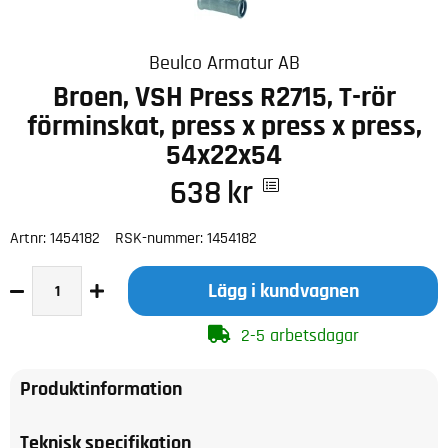
Beulco Armatur AB
Broen, VSH Press R2715, T-rör
förminskat, press x press x press,
54x22x54
638
kr
Artnr:
1454182
RSK-nummer:
1454182
Lägg i kundvagnen
2-5 arbetsdagar
Produktinformation
Teknisk specifikation