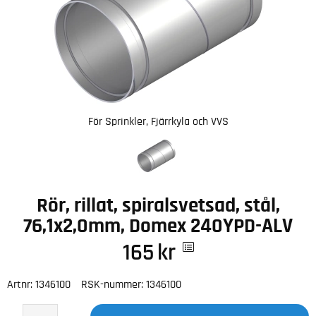
För Sprinkler, Fjärrkyla och VVS
Rör, rillat, spiralsvetsad, stål,
76,1x2,0mm, Domex 240YPD-ALV
165
kr
Artnr:
1346100
RSK-nummer:
1346100