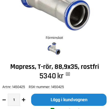
Förminskat
Mapress, T-rör, 88,9x35, rostfri
5340
kr
Artnr:
1450425
RSK-nummer:
1450425
Lägg i kundvagnen