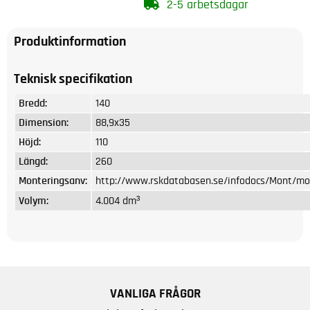
2-5 arbetsdagar
Produktinformation
Teknisk specifikation
Bredd:
140
Dimension:
88,9x35
Höjd:
110
Längd:
260
Monteringsanv:
http://www.rskdatabasen.se/infodocs/Mont/mo
Volym:
4.004 dm³
VANLIGA FRÅGOR