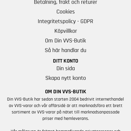
Betalning, frakt och returer
Cookies
Integritetspolicy - GDPR
Köpvillkor
Om Din VVS-Butik
Så här handlar du
DITT KONTO
Din sida
Skapa nytt konto
OM DIN VVS-BUTIK
Din VVS-Butik har sedan starten 2004 bedrivit internethandel
av VVS-varor och vår affärsidé är att marknadsföra ett brett
sortiment av VVS-varor på nätet till marknadsanpassade
priser med hemleverans.