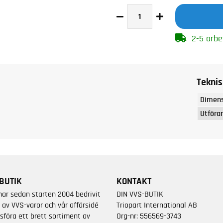
2-5 arbe
Teknis
Dimens
Utföra
BUTIK
KONTAKT
har sedan starten 2004 bedrivit
DIN VVS-BUTIK
 av VVS-varor och vår affärsidé
Triopart International AB
sföra ett brett sortiment av
Org-nr: 556569-3743