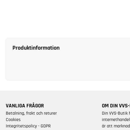
Produktinformation
VANLIGA FRÅGOR
OM DIN VVS-
Betalning, frakt och returer
Din VVS-Butik 
Cookies
internethandel
Integritetspolicy - GDPR
är att marknad