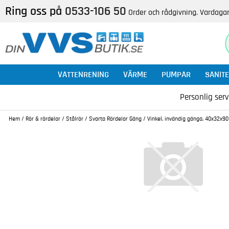
Ring oss på
0533-106 50
Order och rådgivning. Vardagar
VATTENRENING
VÄRME
PUMPAR
SANITE
Personlig serv
Hem
/
Rör & rördelar
/
Stålrör
/
Svarta Rördelar Gäng
/
Vinkel, invändig gänga, 40x32x90