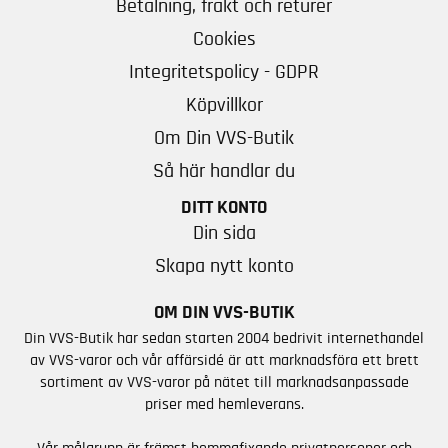
Betalning, frakt och returer
Cookies
Integritetspolicy - GDPR
Köpvillkor
Om Din VVS-Butik
Så här handlar du
DITT KONTO
Din sida
Skapa nytt konto
OM DIN VVS-BUTIK
Din VVS-Butik har sedan starten 2004 bedrivit internethandel
av VVS-varor och vår affärsidé är att marknadsföra ett brett
sortiment av VVS-varor på nätet till marknadsanpassade
priser med hemleverans.