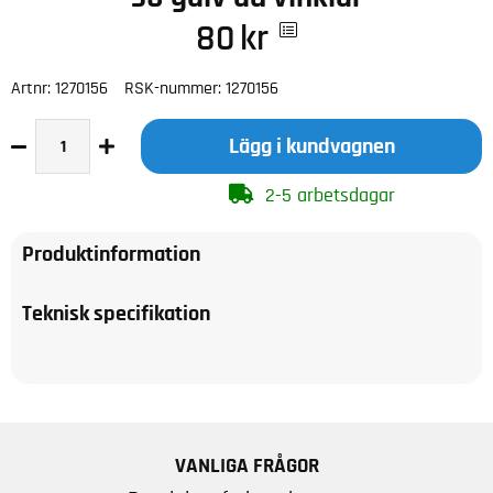
80
kr
Artnr:
1270156
RSK-nummer:
1270156
Lägg i kundvagnen
2-5 arbetsdagar
Produktinformation
Teknisk specifikation
VANLIGA FRÅGOR