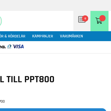
0
ÖR & RÖRDELAR
KAMPANJER
VARUMÄRKEN
L TILL PPT800
700