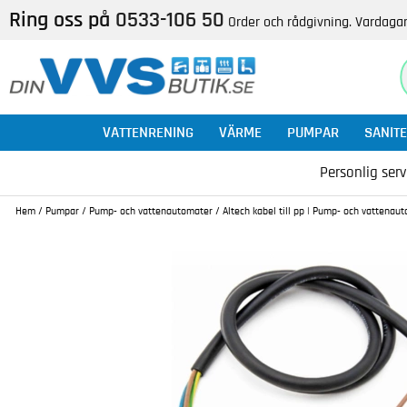
Ring oss på
0533-106 50
Order och rådgivning. Vardagar
VATTENRENING
VÄRME
PUMPAR
SANITE
Personlig serv
Hem
/
Pumpar
/
Pump- och vattenautomater
/
Altech kabel till pp | Pump- och vattenau