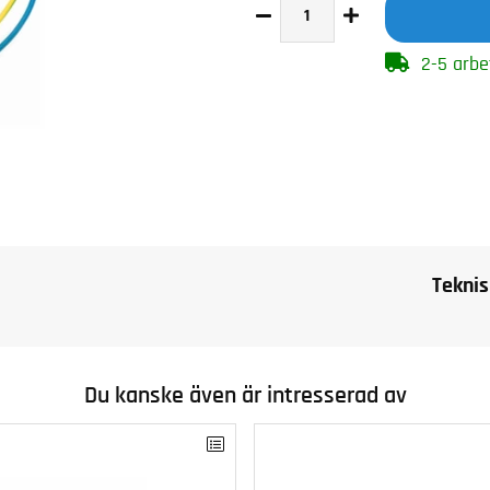
2-5 arbe
Teknis
Du kanske även är intresserad av