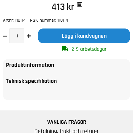
413
kr
Artnr:
110114
RSK-nummer:
110114
Lägg i kundvagnen
2-5 arbetsdagar
Produktinformation
Teknisk specifikation
VANLIGA FRÅGOR
Betalning, frakt och returer