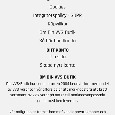
Cookies
Integritetspolicy - GDPR
Köpvillkor
Om Din VVS-Butik
Så här handlar du
DITT KONTO
Din sida
Skapa nytt konto
OM DIN VVS-BUTIK
Din VVS-Butik har sedan starten 2004 bedrivit internethandel
av VVS-varor och vår affärsidé är att marknadsföra ett brett
sortiment av VVS-varor på nätet till marknadsanpassade
priser med hemleverans.
Vår målgrupp är främst hemmafixande privatpersoner och