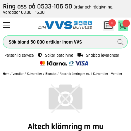
Ring oss på
0533-106 50
Order och rådgivning.
Vardagar 08.00 - 16.30.
0
Personlig service
Säker betalning
Snabba leveranser
Hem
/
Ventiler
/
Kulventiler
/
Blandat
/
Altech klämring m mu | Kulventiler - Ventiler
Altech klämring m mu