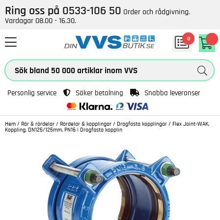
Ring oss på
0533-106 50
Order och rådgivning.
Vardagar 08.00 - 16.30.
0
Personlig service
Säker betalning
Snabba leveranser
Hem
/
Rör & rördelar
/
Rördelar & kopplingar
/
Dragfasta kopplingar
/
Flex Joint-WAK,
Koppling, DN125/125mm, PN16 | Dragfasta kopplin