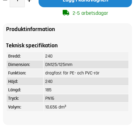
2-5 arbetsdagar
Produktinformation
Teknisk specifikation
Bredd:
240
Dimension:
DN125/125mm
Funktion:
dragfast för PE- och PVC-rör
Höjd:
240
Längd:
185
Tryck:
PN16
Volym:
10.656 dm³