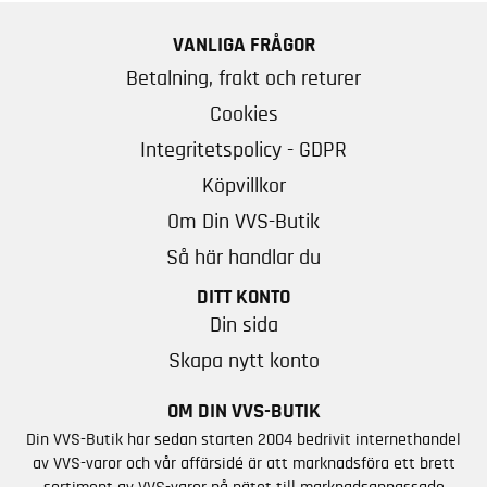
VANLIGA FRÅGOR
Betalning, frakt och returer
Cookies
Integritetspolicy - GDPR
Köpvillkor
Om Din VVS-Butik
Så här handlar du
DITT KONTO
Din sida
Skapa nytt konto
OM DIN VVS-BUTIK
Din VVS-Butik har sedan starten 2004 bedrivit internethandel
av VVS-varor och vår affärsidé är att marknadsföra ett brett