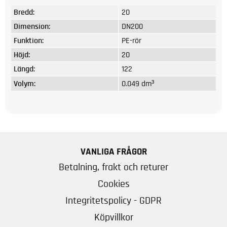
Bredd:
20
Dimension:
DN200
Funktion:
PE-rör
Höjd:
20
Längd:
122
Volym:
0.049 dm³
VANLIGA FRÅGOR
Betalning, frakt och returer
Cookies
Integritetspolicy - GDPR
Köpvillkor