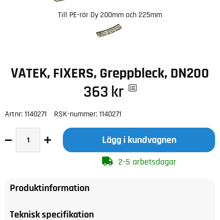
Till PE-rör Dy 200mm och 225mm
VATEK, FIXERS, Greppbleck, DN200
363
kr
Artnr:
1140271
RSK-nummer:
1140271
Lägg i kundvagnen
2-5 arbetsdagar
Produktinformation
Teknisk specifikation