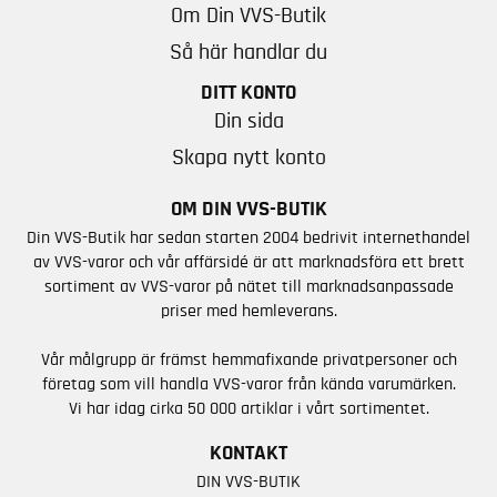
Om Din VVS-Butik
Så här handlar du
DITT KONTO
Din sida
Skapa nytt konto
OM DIN VVS-BUTIK
Din VVS-Butik har sedan starten 2004 bedrivit internethandel
av VVS-varor och vår affärsidé är att marknadsföra ett brett
sortiment av VVS-varor på nätet till marknadsanpassade
priser med hemleverans.
Vår målgrupp är främst hemmafixande privatpersoner och
företag som vill handla VVS-varor från kända varumärken.
Vi har idag cirka 50 000 artiklar i vårt sortimentet.
KONTAKT
DIN VVS-BUTIK