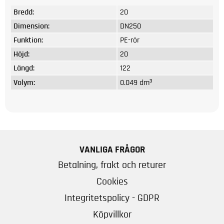
Bredd:
20
Dimension:
DN250
Funktion:
PE-rör
Höjd:
20
Längd:
122
Volym:
0.049 dm³
VANLIGA FRÅGOR
Betalning, frakt och returer
Cookies
Integritetspolicy - GDPR
Köpvillkor