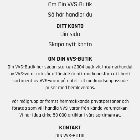
Om Din VVS-Butik
Så här handlar du
DITT KONTO
Din sida
Skapa nytt konto
OM DIN VVS-BUTIK
Din VVS-Butik har sedan starten 2004 bedrivit internethandel
av VVS-varor och vår affärsidé är att marknadsföra ett brett
sortiment av VVS-varor på nätet till marknadsanpassade
priser med hemleverans.
Vår målgrupp är främst hemmafixande privatpersoner och
företag som vill handla VVS-varor från kända varumärken.
Vi har idag cirka 50 000 artiklar i vårt sortimentet.
KONTAKT
DIN VVS-BUTIK