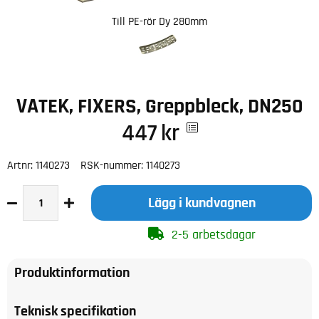
Till PE-rör Dy 280mm
VATEK, FIXERS, Greppbleck, DN250
447
kr
Artnr:
1140273
RSK-nummer:
1140273
Lägg i kundvagnen
2-5 arbetsdagar
Produktinformation
Teknisk specifikation