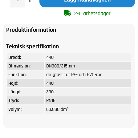
2-5 arbetsdagar
Produktinformation
Teknisk specifikation
Bredd:
440
Dimension:
DN300/315mm
Funktion:
dragfast för PE- och PVC-rör
Höjd:
440
Längd:
330
Tryck:
PN16
Volym:
63.888 dm³