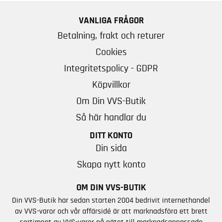
VANLIGA FRÅGOR
Betalning, frakt och returer
Cookies
Integritetspolicy - GDPR
Köpvillkor
Om Din VVS-Butik
Så här handlar du
DITT KONTO
Din sida
Skapa nytt konto
OM DIN VVS-BUTIK
Din VVS-Butik har sedan starten 2004 bedrivit internethandel
av VVS-varor och vår affärsidé är att marknadsföra ett brett