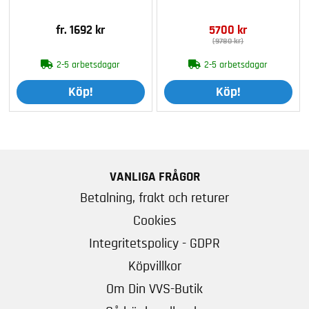
fr. 1692 kr
5700 kr
(9780 kr)
2-5 arbetsdagar
2-5 arbetsdagar
Köp!
Köp!
VANLIGA FRÅGOR
Betalning, frakt och returer
Cookies
Integritetspolicy - GDPR
Köpvillkor
Om Din VVS-Butik