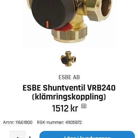
ESBE AB
ESBE Shuntventil VRB240
(klämringskoppling)
1512
kr
Artnr:
11661800
RSK-nummer:
4905872