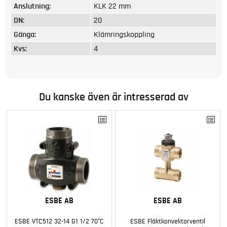
Anslutning:
KLK 22 mm
DN:
20
Gänga:
Klämringskoppling
Kvs:
4
Du kanske även är intresserad av
ESBE AB
ESBE AB
ESBE VTC512 32-14 G1 1/2 70°C
ESBE Fläktkonvektorventil