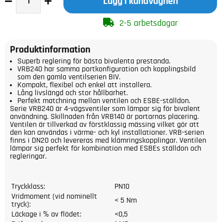
Lägg i kundvagnen
2-5 arbetsdagar
Produktinformation
Superb reglering för bästa bivalenta prestanda.
VRB240 har samma portkonfiguration och kopplingsbild
som den gamla ventilserien BIV.
Kompakt, flexibel och enkel att installera.
Lång livslängd och stor hållbarhet.
Perfekt matchning mellan ventilen och ESBE-ställdon.
Serie VRB240 är 4-vägsventiler som lämpar sig för bivalent
användning. Skillnaden från VRB140 är portarnas placering.
Ventilen är tillverkad av förstklassig mässing vilket gör att
den kan användas i värme- och kyl installationer. VRB-serien
finns i DN20 och levereras med klämringskopplingar. Ventilen
lämpar sig perfekt för kombination med ESBEs ställdon och
regleringar.
Tryckklass:
PN10
Vridmoment (vid nominellt
< 5 Nm
tryck):
Läckage i % av flödet:
<0,5