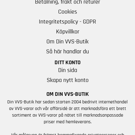
Betalning, frakt och returer
Cookies
Integritetspolicy - GDPR
Köpvillkor
Om Din VVS-Butik
Så här handlar du
DITT KONTO
Din sida
Skapa nytt konto
OM DIN VVS-BUTIK
Din VVS-Butik har sedan starten 2004 bedrivit internethandel
av VVS-varor och vår affärsidé är att marknadsföra ett brett
sortiment av VVS-varor på nätet till marknadsanpassade
priser med hemleverans.