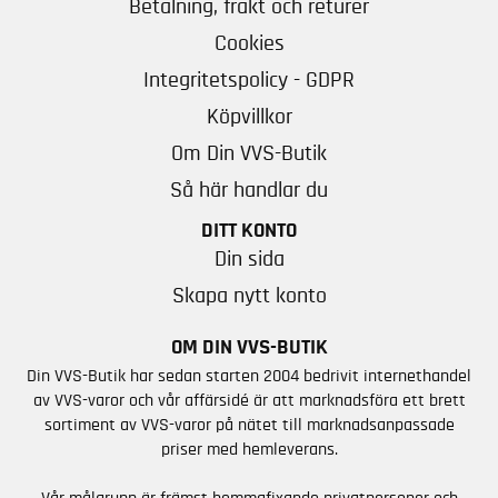
Betalning, frakt och returer
Cookies
Integritetspolicy - GDPR
Köpvillkor
Om Din VVS-Butik
Så här handlar du
DITT KONTO
Din sida
Skapa nytt konto
OM DIN VVS-BUTIK
Din VVS-Butik har sedan starten 2004 bedrivit internethandel
av VVS-varor och vår affärsidé är att marknadsföra ett brett
sortiment av VVS-varor på nätet till marknadsanpassade
priser med hemleverans.