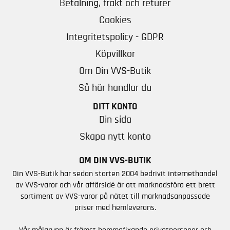
Betalning, frakt och returer
Cookies
Integritetspolicy - GDPR
Köpvillkor
Om Din VVS-Butik
Så här handlar du
DITT KONTO
Din sida
Skapa nytt konto
OM DIN VVS-BUTIK
Din VVS-Butik har sedan starten 2004 bedrivit internethandel
av VVS-varor och vår affärsidé är att marknadsföra ett brett
sortiment av VVS-varor på nätet till marknadsanpassade
priser med hemleverans.