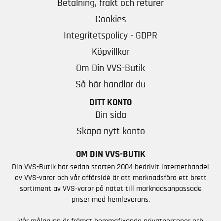
Betalning, frakt och returer
Cookies
Integritetspolicy - GDPR
Köpvillkor
Om Din VVS-Butik
Så här handlar du
DITT KONTO
Din sida
Skapa nytt konto
OM DIN VVS-BUTIK
Din VVS-Butik har sedan starten 2004 bedrivit internethandel
av VVS-varor och vår affärsidé är att marknadsföra ett brett
sortiment av VVS-varor på nätet till marknadsanpassade
priser med hemleverans.