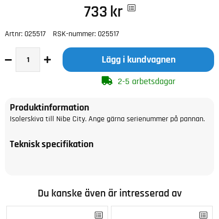
733
kr
Artnr:
025517
RSK-nummer:
025517
Lägg i kundvagnen
2-5 arbetsdagar
Produktinformation
Isolerskiva till Nibe City. Ange gärna serienummer på pannan.
Teknisk specifikation
Du kanske även är intresserad av