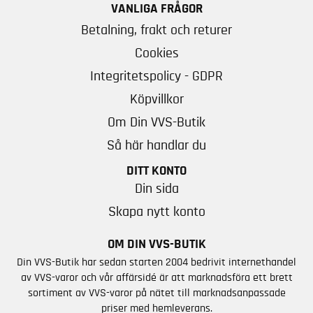
VANLIGA FRÅGOR
Betalning, frakt och returer
Cookies
Integritetspolicy - GDPR
Köpvillkor
Om Din VVS-Butik
Så här handlar du
DITT KONTO
Din sida
Skapa nytt konto
OM DIN VVS-BUTIK
Din VVS-Butik har sedan starten 2004 bedrivit internethandel
av VVS-varor och vår affärsidé är att marknadsföra ett brett
sortiment av VVS-varor på nätet till marknadsanpassade
priser med hemleverans.