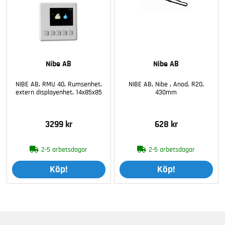
Nibe AB
Nibe AB
NIBE AB, RMU 40, Rumsenhet,
NIBE AB, Nibe , Anod, R20,
extern displayenhet, 14x85x85
430mm
3299 kr
628 kr
2-5 arbetsdagar
2-5 arbetsdagar
Köp!
Köp!