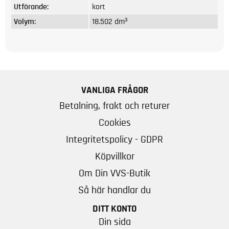
Utförande:
kort
Volym:
18.502 dm³
VANLIGA FRÅGOR
Betalning, frakt och returer
Cookies
Integritetspolicy - GDPR
Köpvillkor
Om Din VVS-Butik
Så här handlar du
DITT KONTO
Din sida