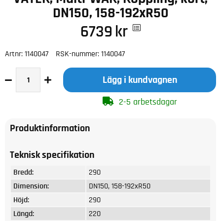
DN150, 158-192xR50
6739
kr
Artnr:
1140047
RSK-nummer:
1140047
Lägg i kundvagnen
2-5 arbetsdagar
Produktinformation
Teknisk specifikation
Bredd:
290
Dimension:
DN150, 158-192xR50
Höjd:
290
Längd:
220