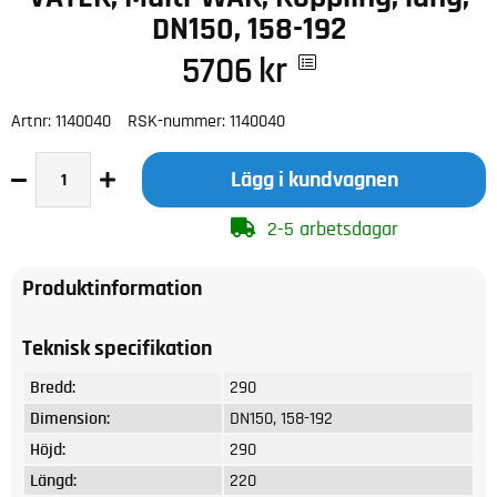
DN150, 158-192
5706
kr
Artnr:
1140040
RSK-nummer:
1140040
Lägg i kundvagnen
2-5 arbetsdagar
Produktinformation
Teknisk specifikation
Bredd:
290
Dimension:
DN150, 158-192
Höjd:
290
Längd:
220