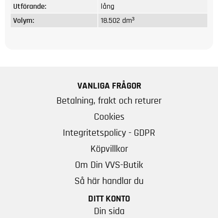
Utförande:
lång
Volym:
18.502 dm³
VANLIGA FRÅGOR
Betalning, frakt och returer
Cookies
Integritetspolicy - GDPR
Köpvillkor
Om Din VVS-Butik
Så här handlar du
DITT KONTO
Din sida